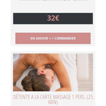
32€
EN SAVOIR + / COMMANDER
DÉTENTE A LA CARTE MASSAGE 1 PERS. (25
MIN)