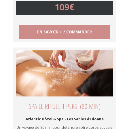
109€
EN SAVOIR + / COMMANDER
SPA LE RITUEL 1 PERS. (80 MIN)
Atlantic Hôtel & Spa - Les Sables d'Olonne
Un voyage de 80 min pour détendre votre corps et votre