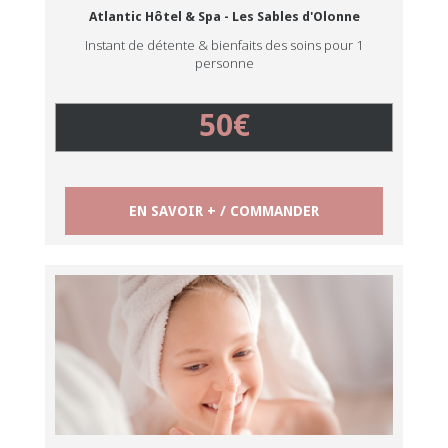
Atlantic Hôtel & Spa - Les Sables d'Olonne
Instant de détente & bienfaits des soins pour 1
personne
50€
EN SAVOIR + / COMMANDER