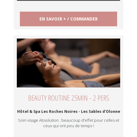
EN SAVOIR + / COMMANDER
BEAUTY ROUTINE 25MIN - 2 PERS
Hôtel & Spa Les Roches Noires - Les Sables d'Olonne
Soin visage Absolution : beaucoup d'effet pour celles et
ceux qui ont peu de temps !