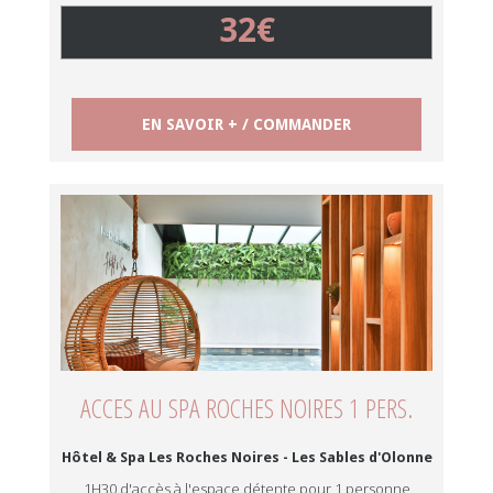
32€
EN SAVOIR + / COMMANDER
ACCES AU SPA ROCHES NOIRES 1 PERS.
Hôtel & Spa Les Roches Noires - Les Sables d'Olonne
1H30 d'accès à l'espace détente pour 1 personne