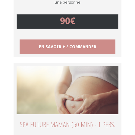
une personne
90€
EN SAVOIR + / COMMANDER
SPA FUTURE MAMAN (50 MIN) - 1 PERS.