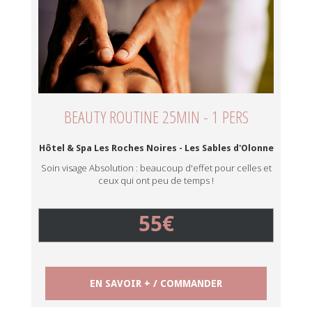
BEAUTY ROUTINE 25MIN - 1 PERS
Hôtel & Spa Les Roches Noires - Les Sables d'Olonne
Soin visage Absolution : beaucoup d'effet pour celles et
ceux qui ont peu de temps !
55€
EN SAVOIR + / COMMANDER