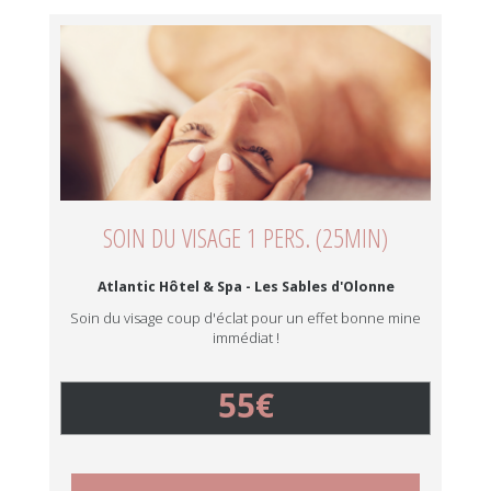
SOIN DU VISAGE 1 PERS. (25MIN)
Atlantic Hôtel & Spa - Les Sables d'Olonne
Soin du visage coup d'éclat pour un effet bonne mine
immédiat !
55€