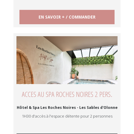
EN SAVOIR + / COMMANDER
ACCES AU SPA ROCHES NOIRES 2 PERS.
Hôtel & Spa Les Roches Noires - Les Sables d'Olonne
1H30 d'accès à l'espace détente pour 2 personnes