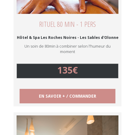
RITUEL 80 MIN - 1 PERS
Hôtel & Spa Les Roches Noires - Les Sables d'Olonne
Un soin de 80min à combiner selon l'humeur du
moment
135€
EN SAVOIR + / COMMANDER