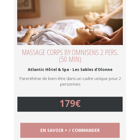
MASSAGE CORPS BY OMNISENS 2 PERS.
(50 MIN)
Atlantic Hôtel & Spa - Les Sables d'Olonne
Parenthèse de bien-être dans un cadre unique pour 2
personnes
179€
EN SAVOIR + / COMMANDER