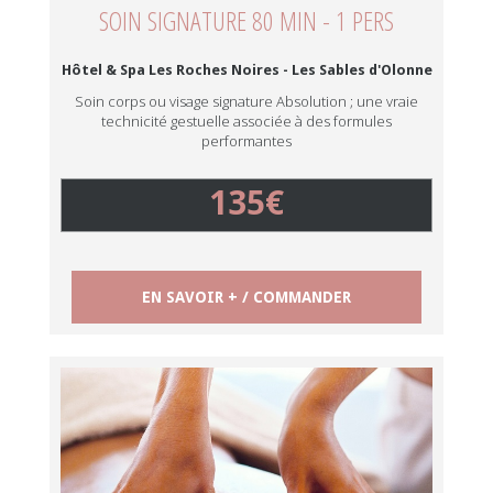
SOIN SIGNATURE 80 MIN - 1 PERS
Hôtel & Spa Les Roches Noires - Les Sables d'Olonne
Soin corps ou visage signature Absolution ; une vraie
technicité gestuelle associée à des formules
performantes
135€
EN SAVOIR + / COMMANDER