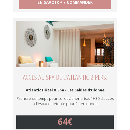
EN SAVOIR + / COMMANDER
ACCES AU SPA DE L'ATLANTIC 2 PERS.
Atlantic Hôtel & Spa - Les Sables d'Olonne
Prendre du temps pour soi et lâcher prise: 1H30 d'accès
à l'espace détente pour 2 personnes
64€