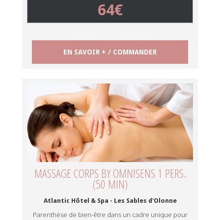
64€
EN SAVOIR + / COMMANDER
MASSAGE CORPS BY OMNISENS 1 PERS.
(50 MIN)
Atlantic Hôtel & Spa - Les Sables d'Olonne
Parenthèse de bien-être dans un cadre unique pour