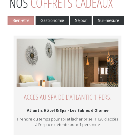
NOS
COFFRETS CADEAUX
Bien-être
Gastronomie
Séjour
Sur-mesure
ACCES AU SPA DE L'ATLANTIC 1 PERS.
Atlantic Hôtel & Spa - Les Sables d'Olonne
Prendre du temps pour soi et lâcher prise: 1H30 d'accès
à l'espace détente pour 1 personne