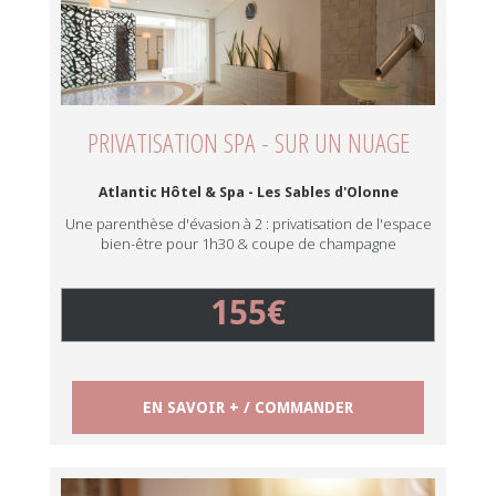
PRIVATISATION SPA - SUR UN NUAGE
Atlantic Hôtel & Spa - Les Sables d'Olonne
Une parenthèse d'évasion à 2 : privatisation de l'espace
bien-être pour 1h30 & coupe de champagne
155€
EN SAVOIR + / COMMANDER