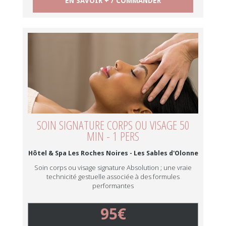
EN SAVOIR + / COMMANDER
SOIN SIGNATURE CORPS OU VISAGE 50
MIN - 1 PERS
Hôtel & Spa Les Roches Noires - Les Sables d'Olonne
Soin corps ou visage signature Absolution ; une vraie
technicité gestuelle associée à des formules
performantes
95€