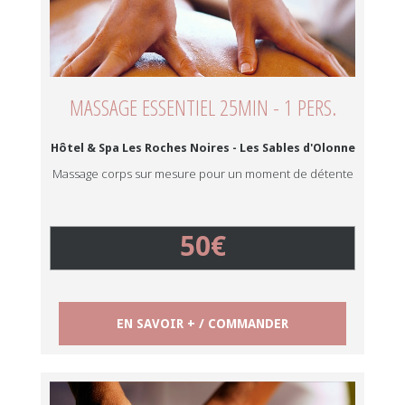
MASSAGE ESSENTIEL 25MIN - 1 PERS.
Hôtel & Spa Les Roches Noires - Les Sables d'Olonne
Massage corps sur mesure pour un moment de détente
50€
EN SAVOIR + / COMMANDER