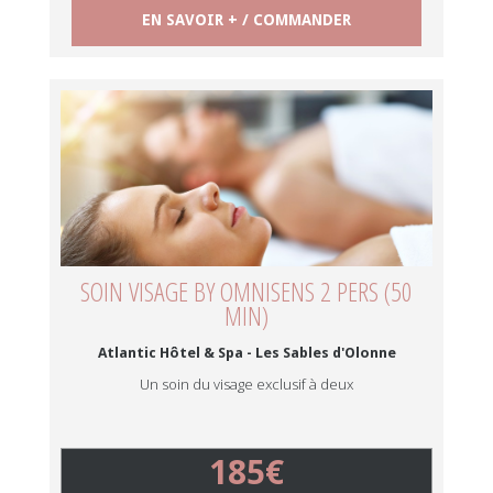
EN SAVOIR + / COMMANDER
SOIN VISAGE BY OMNISENS 2 PERS (50
MIN)
Atlantic Hôtel & Spa - Les Sables d'Olonne
Un soin du visage exclusif à deux
185€