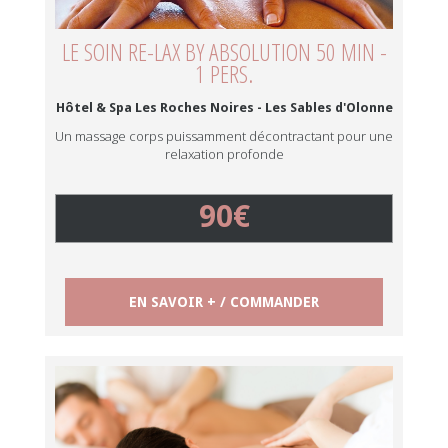
LE SOIN RE-LAX BY ABSOLUTION 50 MIN -
1 PERS.
Hôtel & Spa Les Roches Noires - Les Sables d'Olonne
Un massage corps puissamment décontractant pour une
relaxation profonde
90€
EN SAVOIR + / COMMANDER