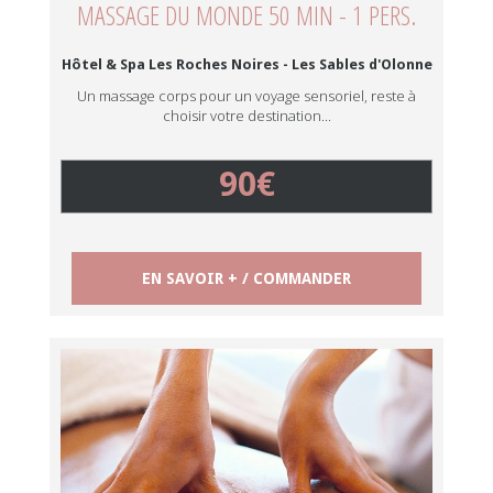
MASSAGE DU MONDE 50 MIN - 1 PERS.
Hôtel & Spa Les Roches Noires - Les Sables d'Olonne
Un massage corps pour un voyage sensoriel, reste à
choisir votre destination...
90€
EN SAVOIR + / COMMANDER