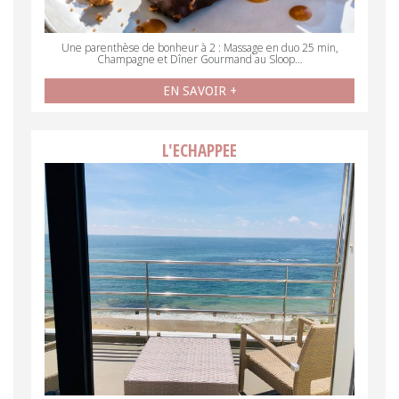
Une parenthèse de bonheur à 2 : Massage en duo 25 min,
Champagne et Dîner Gourmand au Sloop…
EN SAVOIR +
L'ECHAPPEE