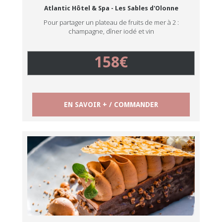
Atlantic Hôtel & Spa - Les Sables d'Olonne
Pour partager un plateau de fruits de mer à 2 :
champagne, dîner iodé et vin
158€
EN SAVOIR + / COMMANDER