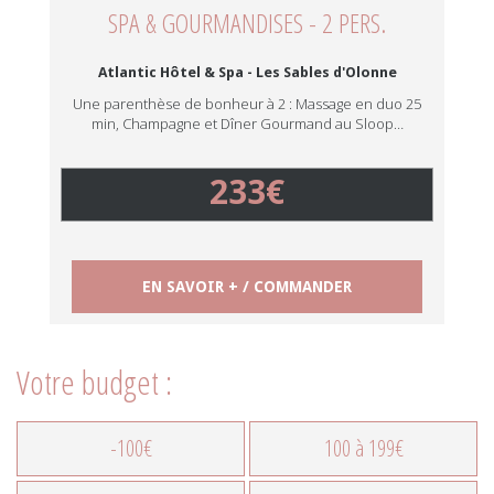
SPA & GOURMANDISES - 2 PERS.
Atlantic Hôtel & Spa - Les Sables d'Olonne
Une parenthèse de bonheur à 2 : Massage en duo 25
min, Champagne et Dîner Gourmand au Sloop…
233€
EN SAVOIR + / COMMANDER
Votre budget :
-100€
100 à 199€