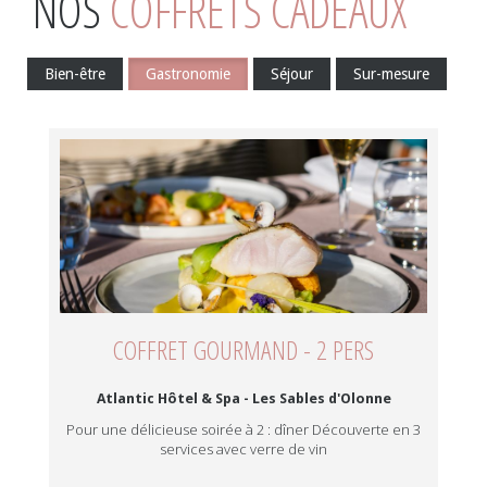
NOS
COFFRETS CADEAUX
Bien-être
Gastronomie
Séjour
Sur-mesure
COFFRET GOURMAND - 2 PERS
Atlantic Hôtel & Spa - Les Sables d'Olonne
Pour une délicieuse soirée à 2 : dîner Découverte en 3
services avec verre de vin