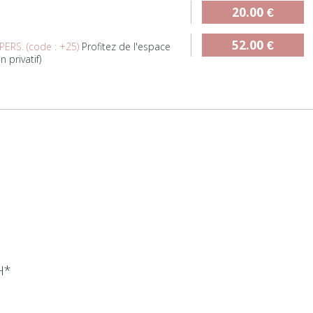
20.00 €
52.00 €
ERS. (code : +25)
Profitez de l'espace
 privatif)
H*