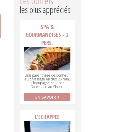
Les coffrets
les plus appréciés
SPA &
GOURMANDISES - 2
PERS.
Une parenthèse de bonheur
à 2 : Massage en duo 25 min,
Champagne et Dîner
Gourmand au Sloop…
EN SAVOIR +
L'ECHAPPEE