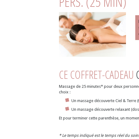
PERS. (25 MIN)
CE COFFRET-CADEAU
C
Massage de 25 minutes* pour deux personnes 
choix :
Un massage découverte Ciel & Terre 
Un massage découverte relaxant (dos
Et pour terminer cette parenthèse, un moment
* Le temps indiqué est le temps réel du soin