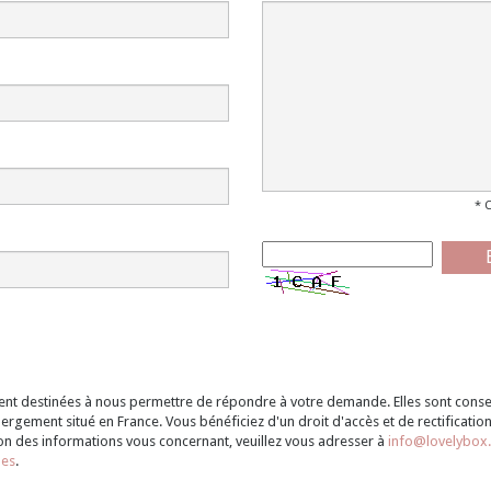
* 
ement destinées à nous permettre de répondre à votre demande. Elles sont con
ergement situé en France. Vous bénéficiez d'un droit d'accès et de rectificatio
on des informations vous concernant, veuillez vous adresser à
info@lovelybox.
les
.