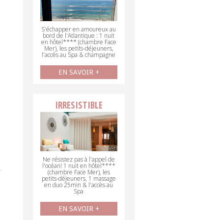
S'échapper en amoureux au
bord de l'Atlantique : 1 nuit
en hôtel**** (chambre Face
Mer), les petits-déjeuners,
l'accès au Spa & champagne
EN SAVOIR +
IRRESISTIBLE
Ne résistez pas à l'appel de
l'océan! 1 nuit en hôtel****
(chambre Face Mer), les
petits-déjeuners, 1 massage
en duo 25min & l'accès au
Spa
EN SAVOIR +