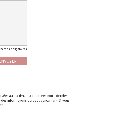
Champs obligatoires
servées au maximum 3 ans après notre dernier
n des informations qui vous concernent. Si vous
fr