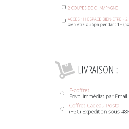
2 COUPES DE CHAMPAGNE
ACCES 1H ESPACE BIEN-ETRE - 2 P
bien-être du Spa pendant 1H (non
LIVRAISON :
E-coffret
Envoi immédiat par Email
Coffret-Cadeau Postal
(+3€) Expédition sous 48