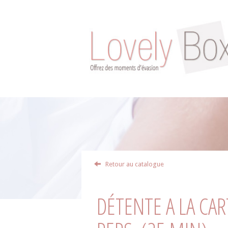
Retour au catalogue
DÉTENTE A LA CA