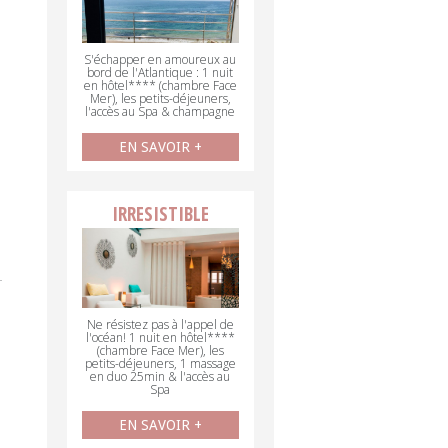
S'échapper en amoureux au
bord de l'Atlantique : 1 nuit
en hôtel**** (chambre Face
Mer), les petits-déjeuners,
l'accès au Spa & champagne
EN SAVOIR +
IRRESISTIBLE
Ne résistez pas à l'appel de
l'océan! 1 nuit en hôtel****
(chambre Face Mer), les
petits-déjeuners, 1 massage
en duo 25min & l'accès au
Spa
EN SAVOIR +