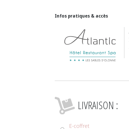
Infos pratiques & accès
LIVRAISON :
E-coffret