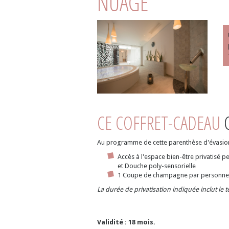
NUAGE
CE COFFRET-CADEAU
C
Au programme de cette parenthèse d'évasion 
Accès à l'espace bien-être privatisé 
et Douche poly-sensorielle
1 Coupe de champagne par personne 
La durée de privatisation indiquée inclut le 
Validité : 18 mois.