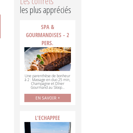
Les coffrets
les plus appréciés
SPA &
GOURMANDISES - 2
PERS.
Une parenthèse de bonheur
à 2 : Massage en duo 25 min,
Champagne et Dîner
Gourmand au Sloop…
EN SAVOIR +
L'ECHAPPEE