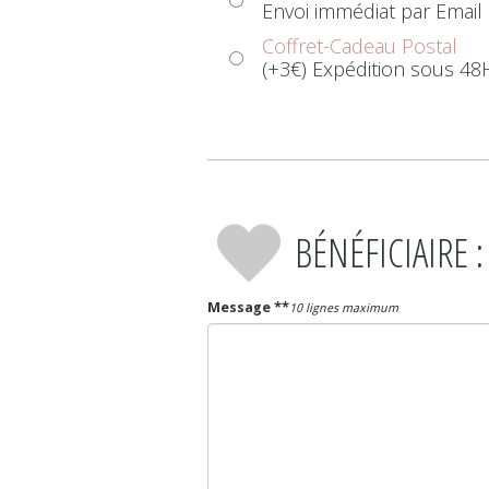
Envoi immédiat par Email
Coffret-Cadeau Postal
(+3€) Expédition sous 48
BÉNÉFICIAIRE :
Message **
10 lignes maximum