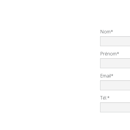
Nom*
Prénom*
Email*
Tél.*