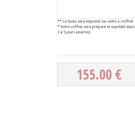
** Ce texte sera imprimé sur votre e-coffret
* Votre coffret sera préparé et expédié dans
2 à 5 jours environ).
155.00 €