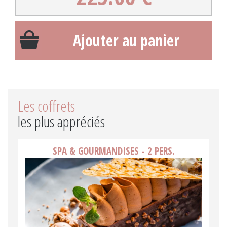
Ajouter au panier
Les coffrets
les plus appréciés
SPA & GOURMANDISES - 2 PERS.