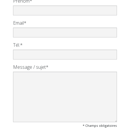
Prénom*
Email*
Tél.*
Message / sujet*
* Champs obligatoires