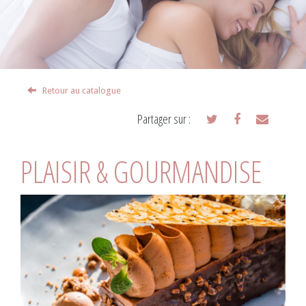
Retour au catalogue
Partager sur :
PLAISIR & GOURMANDISE