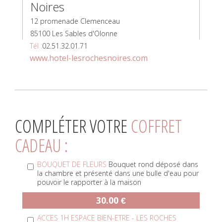
Noires
12 promenade Clemenceau
85100 Les Sables d'Olonne
Tél :
02.51.32.01.71
www.hotel-lesrochesnoires.com
COMPLÉTER VOTRE
COFFRET
CADEAU :
BOUQUET DE FLEURS
Bouquet rond déposé dans
la chambre et présenté dans une bulle d'eau pour
pouvoir le rapporter à la maison
30.00 €
ACCES 1H ESPACE BIEN-ETRE - LES ROCHES