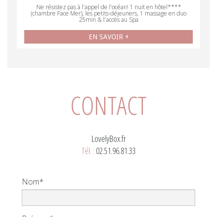
Ne résistez pas à l'appel de l'océan! 1 nuit en hôtel****
(chambre Face Mer), les petits-déjeuners, 1 massage en duo
25min & l'accès au Spa
EN SAVOIR +
CONTACT
LovelyBox.fr
Tél. :
02.51.96.81.33
Nom*