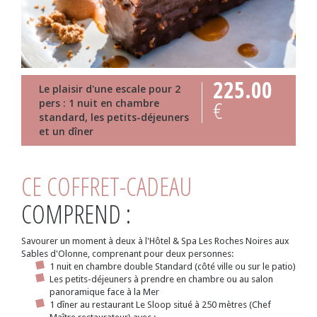
225.00
Le plaisir d'une escale pour 2
€
pers : 1 nuit en chambre
standard, les petits-déjeuners
et un dîner
CE COFFRET-CADEAU
COMPREND :
Savourer un moment à deux à l'Hôtel & Spa Les Roches Noires aux
Sables d'Olonne, comprenant pour deux personnes:
1 nuit en chambre double Standard (côté ville ou sur le patio)
Les petits-déjeuners à prendre en chambre ou au salon
panoramique face à la Mer
1 dîner au restaurant Le Sloop situé à 250 mètres (Chef