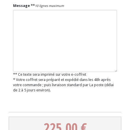
Message **
10 lignes maximum
** Ce texte sera imprimé sur votre e-coffret
* Votre coffret sera préparé et expédié dans les 48h après
votre commande ; puis livraison standard par La poste (délai
de 2 à 5 jours environ).
225.00 €