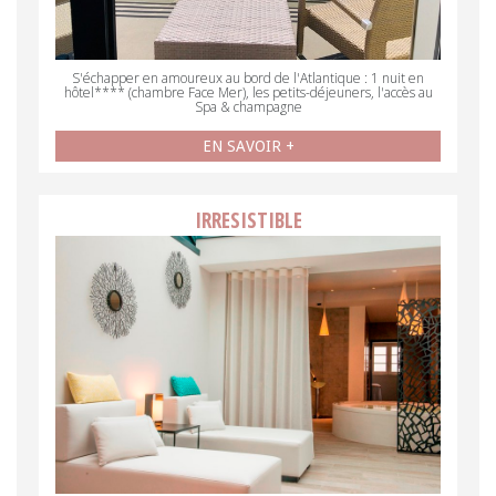
S'échapper en amoureux au bord de l'Atlantique : 1 nuit en
hôtel**** (chambre Face Mer), les petits-déjeuners, l'accès au
Spa & champagne
EN SAVOIR +
IRRESISTIBLE