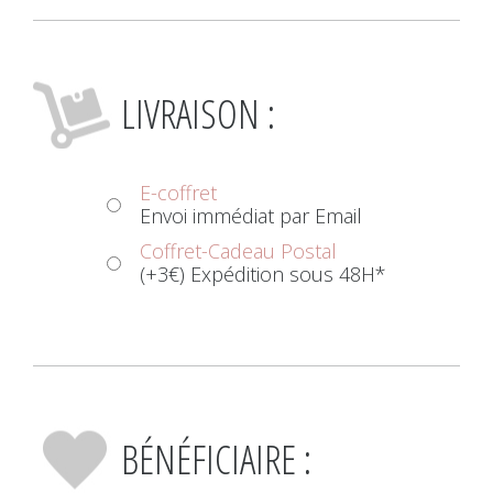
LIVRAISON :
E-coffret
Envoi immédiat par Email
Coffret-Cadeau Postal
(+3€) Expédition sous 48H*
BÉNÉFICIAIRE :