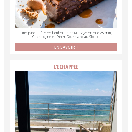
Une parenthèse de bonheur à 2 : Massage en duo 25 min,
Champagne et Dîner Gourmand au Sloop…
EN SAVOIR +
L'ECHAPPEE