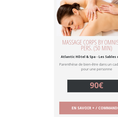
MASSAGE CORPS BY OMNI
PERS. (50 MIN)
Atlantic Hôtel & Spa - Les Sables
Parenthèse de bien-être dans un ca
pour une personne
90€
EN SAVOIR + / COMMAND