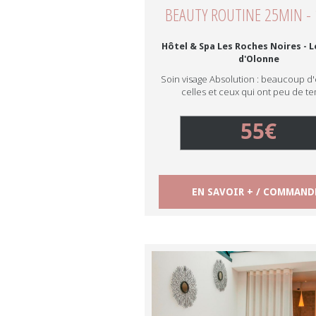
BEAUTY ROUTINE 25MIN - 
Hôtel & Spa Les Roches Noires - L
d'Olonne
Soin visage Absolution : beaucoup d'
celles et ceux qui ont peu de te
55€
EN SAVOIR + / COMMAND