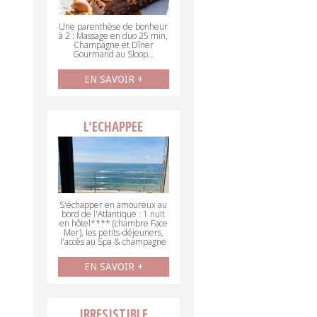
Une parenthèse de bonheur
à 2 : Massage en duo 25 min,
Champagne et Dîner
Gourmand au Sloop…
EN SAVOIR +
L'ECHAPPEE
S'échapper en amoureux au
bord de l'Atlantique : 1 nuit
en hôtel**** (chambre Face
Mer), les petits-déjeuners,
l'accès au Spa & champagne
EN SAVOIR +
IRRESISTIBLE