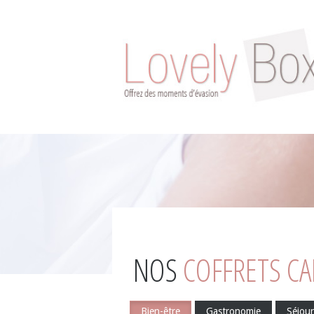
NOS
COFFRETS C
Bien-être
Gastronomie
Séjour