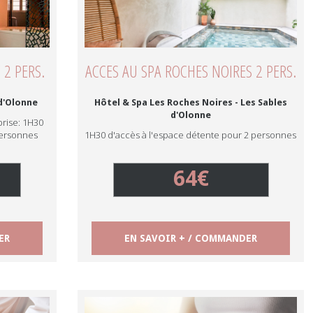
 2 PERS.
ACCES AU SPA ROCHES NOIRES 2 PERS.
 d'Olonne
Hôtel & Spa Les Roches Noires - Les Sables
d'Olonne
prise: 1H30
personnes
1H30 d'accès à l'espace détente pour 2 personnes
64€
ER
EN SAVOIR + / COMMANDER