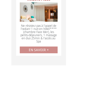
Ne résistez pas à l'appel de
l'océan! 1 nuit en hôtel****
(chambre Face Mer), les
petits-déjeuners, 1 massage
en duo 25min & l'accès au
Spa
EN SAVOIR +