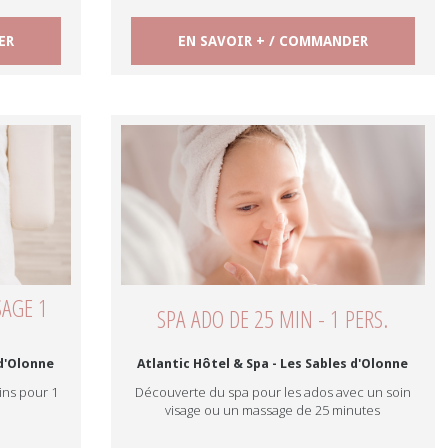
ER
EN SAVOIR + / COMMANDER
SAGE 1
SPA ADO DE 25 MIN - 1 PERS.
 d'Olonne
Atlantic Hôtel & Spa - Les Sables d'Olonne
ins pour 1
Découverte du spa pour les ados avec un soin
visage ou un massage de 25 minutes