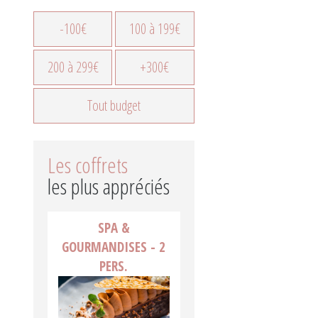
-100€
100 à 199€
200 à 299€
+300€
Tout budget
Les coffrets
les plus appréciés
SPA &
GOURMANDISES - 2
PERS.