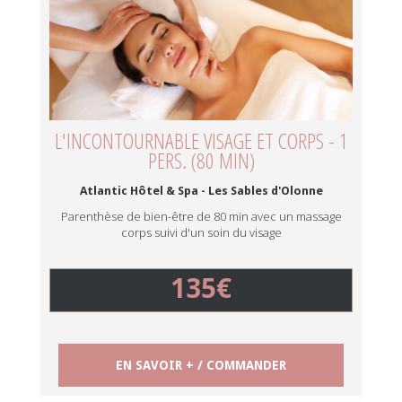
L'INCONTOURNABLE VISAGE ET CORPS - 1
PERS. (80 MIN)
Atlantic Hôtel & Spa - Les Sables d'Olonne
Parenthèse de bien-être de 80 min avec un massage
corps suivi d'un soin du visage
135€
EN SAVOIR + / COMMANDER