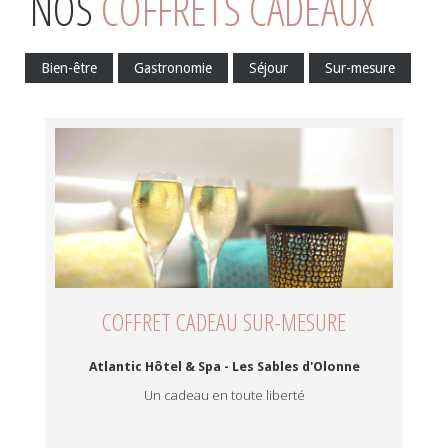
NOS
COFFRETS CADEAUX
Bien-être
Gastronomie
Séjour
Sur-mesure
COFFRET CADEAU SUR-MESURE
Atlantic Hôtel & Spa - Les Sables d'Olonne
Un cadeau en toute liberté