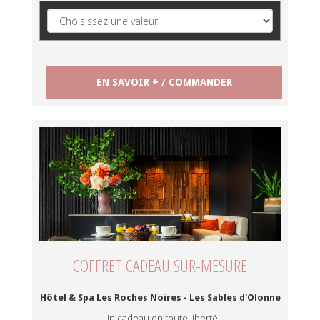
COFFRET CADEAU SUR-MESURE
Hôtel & Spa Les Roches Noires - Les Sables d'Olonne
Un cadeau en toute liberté