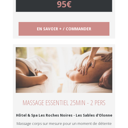
95€
EN SAVOIR + / COMMANDER
MASSAGE ESSENTIEL 25MIN - 2 PERS
Hôtel & Spa Les Roches Noires - Les Sables d'Olonne
Massage corps sur mesure pour un moment de détente