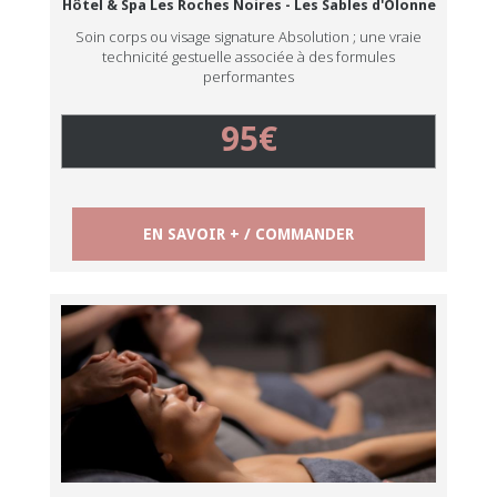
Hôtel & Spa Les Roches Noires - Les Sables d'Olonne
Soin corps ou visage signature Absolution ; une vraie
technicité gestuelle associée à des formules
performantes
95€
EN SAVOIR + / COMMANDER