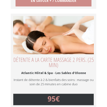
EN SAVOIR + / COMMANDER
DÉTENTE A LA CARTE MASSAGE 2 PERS. (25
MIN)
Atlantic Hôtel & Spa - Les Sables d'Olonne
Instant de détente à 2 & bienfaits des soins : massage ou
soin de 25 minutes en cabine duo
95€