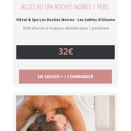
ACCES AU SPA ROCHES NOIRES 1 PERS.
Hôtel & Spa Les Roches Noires - Les Sables d'Olonne
1H30 d'accès à l'espace détente pour 1 personne
32€
EN SAVOIR + / COMMANDER