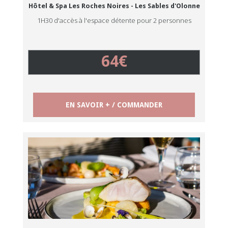
Hôtel & Spa Les Roches Noires - Les Sables d'Olonne
1H30 d'accès à l'espace détente pour 2 personnes
64€
EN SAVOIR + / COMMANDER