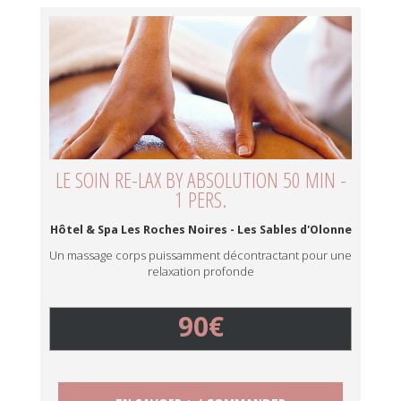
LE SOIN RE-LAX BY ABSOLUTION 50 MIN -
1 PERS.
Hôtel & Spa Les Roches Noires - Les Sables d'Olonne
Un massage corps puissamment décontractant pour une
relaxation profonde
90€