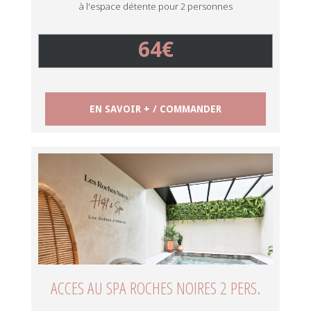
à l'espace détente pour 2 personnes
64€
EN SAVOIR + / COMMANDER
ACCES AU SPA ROCHES NOIRES 2 PERS.