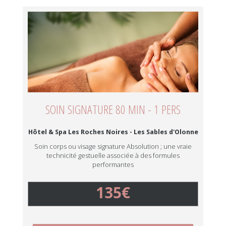
SOIN SIGNATURE 80 MIN - 1 PERS
Hôtel & Spa Les Roches Noires - Les Sables d'Olonne
Soin corps ou visage signature Absolution ; une vraie
technicité gestuelle associée à des formules
performantes
135€