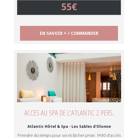
55€
EN SAVOIR + / COMMANDER
ACCES AU SPA DE L'ATLANTIC 2 PERS.
Atlantic Hôtel & Spa - Les Sables d'Olonne
Prendre du temps pour soi et lâcher prise: 1H30 d'accès