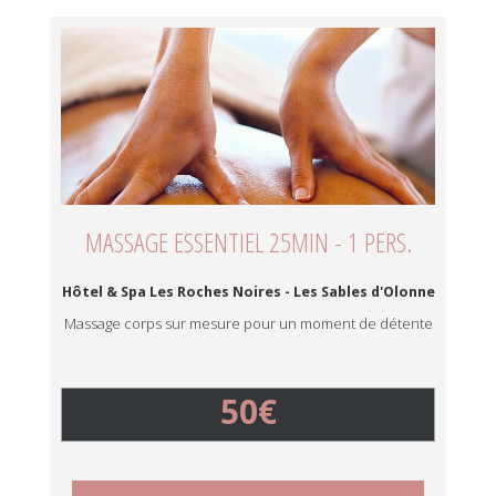
MASSAGE ESSENTIEL 25MIN - 1 PERS.
Hôtel & Spa Les Roches Noires - Les Sables d'Olonne
Massage corps sur mesure pour un moment de détente
50€