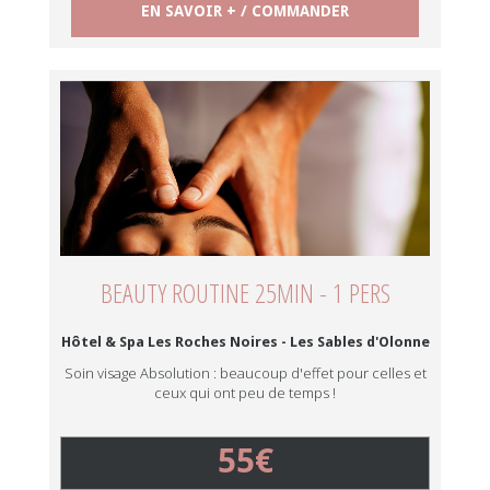
EN SAVOIR + / COMMANDER
BEAUTY ROUTINE 25MIN - 1 PERS
Hôtel & Spa Les Roches Noires - Les Sables d'Olonne
Soin visage Absolution : beaucoup d'effet pour celles et
ceux qui ont peu de temps !
55€