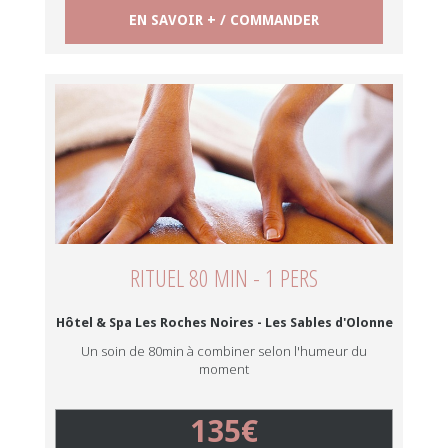
EN SAVOIR + / COMMANDER
RITUEL 80 MIN - 1 PERS
Hôtel & Spa Les Roches Noires - Les Sables d'Olonne
Un soin de 80min à combiner selon l'humeur du
moment
135€