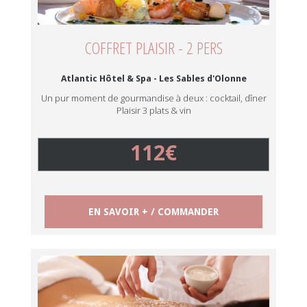
COFFRET PLAISIR - 2 PERS
Atlantic Hôtel & Spa - Les Sables d'Olonne
Un pur moment de gourmandise à deux : cocktail, dîner
Plaisir 3 plats & vin
112€
EN SAVOIR + / COMMANDER