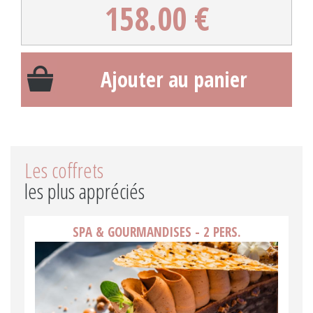
158.00 €
Ajouter au panier
Les coffrets
les plus appréciés
SPA & GOURMANDISES - 2 PERS.