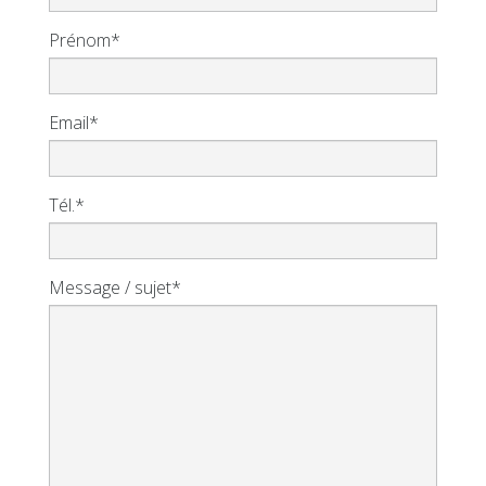
Prénom*
Email*
Tél.*
Message / sujet*