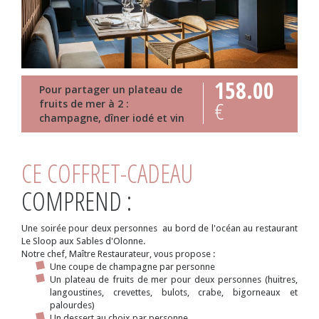
158.00
Pour partager un plateau de
€
fruits de mer à 2 :
champagne, dîner iodé et vin
CE COFFRET-CADEAU
COMPREND :
Une soirée pour deux personnes au bord de l'océan au restaurant
Le Sloop aux Sables d'Olonne.
Notre chef, Maître Restaurateur, vous propose :
Une coupe de champagne par personne
Un plateau de fruits de mer pour deux personnes (huitres,
langoustines, crevettes, bulots, crabe, bigorneaux et
palourdes)
Un dessert au choix par personne