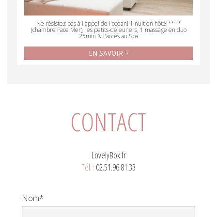
Ne résistez pas à l'appel de l'océan! 1 nuit en hôtel****
(chambre Face Mer), les petits-déjeuners, 1 massage en duo
25min & l'accès au Spa
EN SAVOIR +
CONTACT
LovelyBox.fr
Tél. :
02.51.96.81.33
Nom*