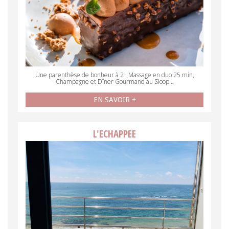
Une parenthèse de bonheur à 2 : Massage en duo 25 min,
Champagne et Dîner Gourmand au Sloop…
EN SAVOIR +
L'ECHAPPEE