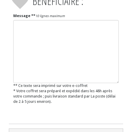
BÉNÉFICIAIRE :
Message **
10 lignes maximum
** Ce texte sera imprimé sur votre e-coffret
* Votre coffret sera préparé et expédié dans les 48h après
votre commande ; puis livraison standard par La poste (délai
de 2 à 5 jours environ).