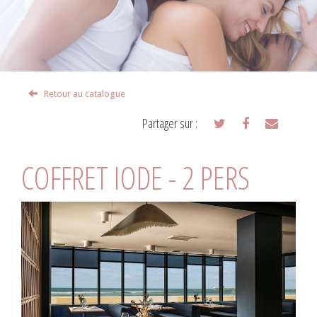
Retour au catalogue
Partager sur :
COFFRET IODE - 2 PERS