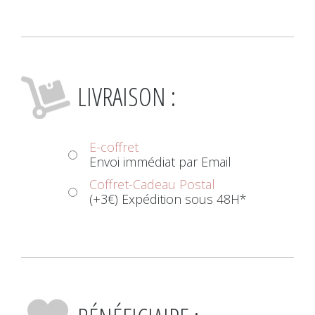
LIVRAISON :
E-coffret
Envoi immédiat par Email
Coffret-Cadeau Postal
(+3€) Expédition sous 48H*