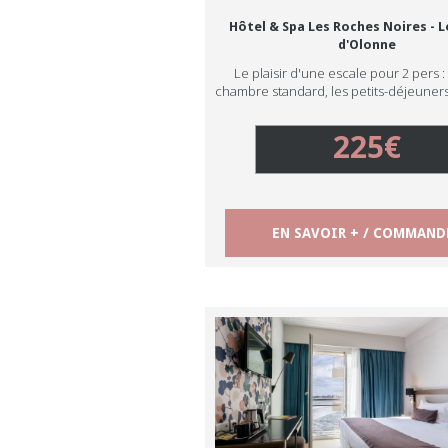
Hôtel & Spa Les Roches Noires - L
d'Olonne
Le plaisir d'une escale pour 2 pers :
chambre standard, les petits-déjeuners
225€
EN SAVOIR + / COMMAND