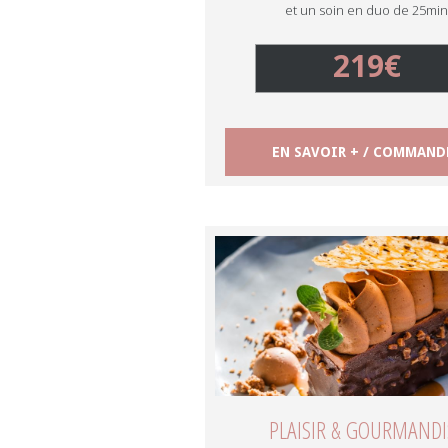
et un soin en duo de 25min
219€
EN SAVOIR + / COMMAND
PLAISIR & GOURMANDI