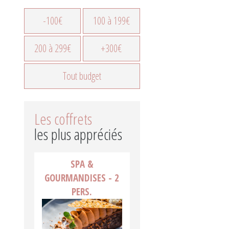
-100€
100 à 199€
200 à 299€
+300€
Tout budget
Les coffrets
les plus appréciés
SPA &
GOURMANDISES - 2
PERS.