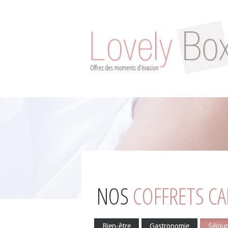
NOS
COFFRETS C
Bien-être
Gastronomie
Séjour