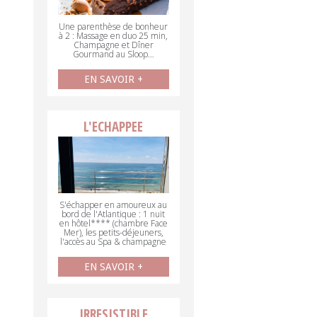
Une parenthèse de bonheur
à 2 : Massage en duo 25 min,
Champagne et Dîner
Gourmand au Sloop…
EN SAVOIR +
L'ECHAPPEE
S'échapper en amoureux au
bord de l'Atlantique : 1 nuit
en hôtel**** (chambre Face
Mer), les petits-déjeuners,
l'accès au Spa & champagne
EN SAVOIR +
IRRESISTIBLE