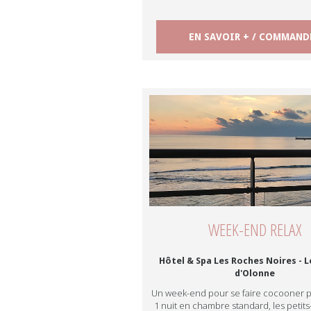
EN SAVOIR + / COMMAND
WEEK-END RELAX
Hôtel & Spa Les Roches Noires - L
d'Olonne
Un week-end pour se faire cocooner po
1 nuit en chambre standard, les petit