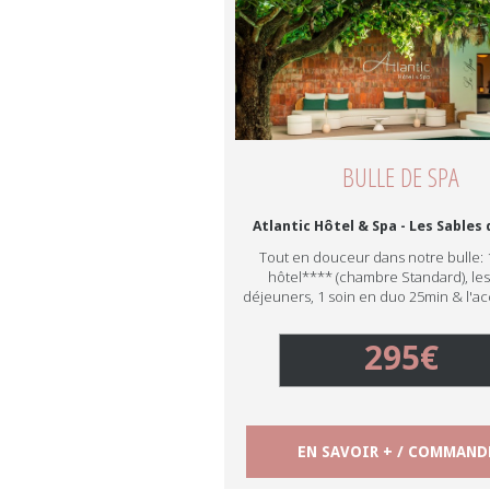
BULLE DE SPA
Atlantic Hôtel & Spa - Les Sables
Tout en douceur dans notre bulle: 
hôtel**** (chambre Standard), les 
déjeuners, 1 soin en duo 25min & l'a
295€
EN SAVOIR + / COMMAND