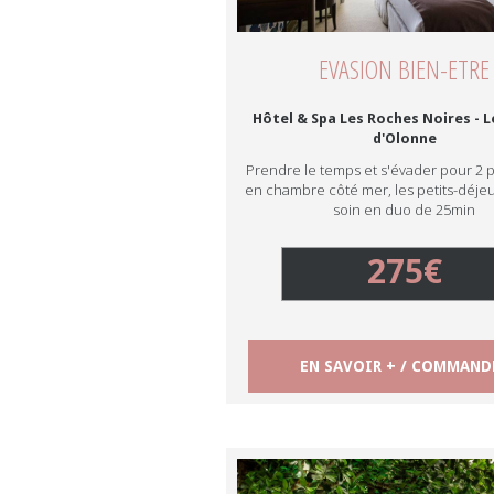
EVASION BIEN-ETRE
Hôtel & Spa Les Roches Noires - L
d'Olonne
Prendre le temps et s'évader pour 2 pe
en chambre côté mer, les petits-déje
soin en duo de 25min
275€
EN SAVOIR + / COMMAND