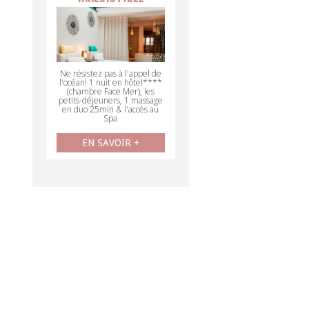
Ne résistez pas à l'appel de
l'océan! 1 nuit en hôtel****
(chambre Face Mer), les
petits-déjeuners, 1 massage
en duo 25min & l'accès au
Spa
EN SAVOIR +