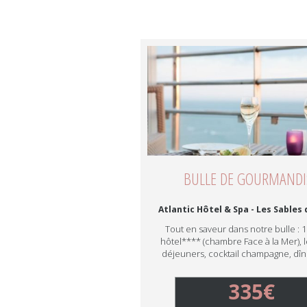
BULLE DE GOURMANDI
Atlantic Hôtel & Spa - Les Sables
Tout en saveur dans notre bulle : 1
hôtel**** (chambre Face à la Mer), le
déjeuners, cocktail champagne, dîne
335€