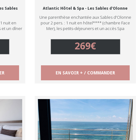
es Sables
Atlantic Hôtel & Spa - Les Sables d'Olonne
Une parenthèse enchantée aux Sables d'Olonne
 1 nuit en
pour 2 pers. : 1 nuit en hôtel**** (chambre Face
 et un dîner
Mer), les petits-déjeuners et un accès Spa
269€
ER
EN SAVOIR + / COMMANDER