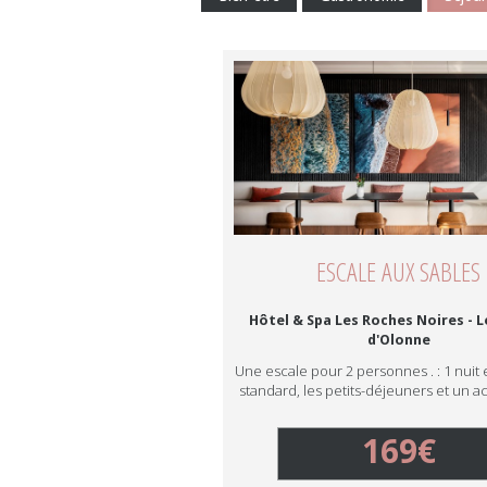
ESCALE AUX SABLES
Hôtel & Spa Les Roches Noires - L
d'Olonne
Une escale pour 2 personnes . : 1 nui
standard, les petits-déjeuners et un a
169€