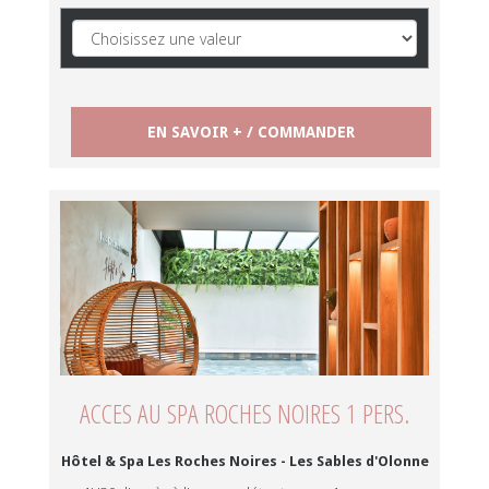
ACCES AU SPA ROCHES NOIRES 1 PERS.
Hôtel & Spa Les Roches Noires - Les Sables d'Olonne