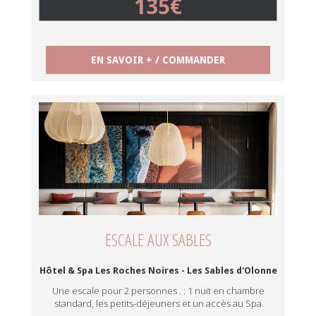
135€
EN SAVOIR + / COMMANDER
ESCALE AUX SABLES
Hôtel & Spa Les Roches Noires - Les Sables d'Olonne
Une escale pour 2 personnes . : 1 nuit en chambre
standard, les petits-déjeuners et un accès au Spa