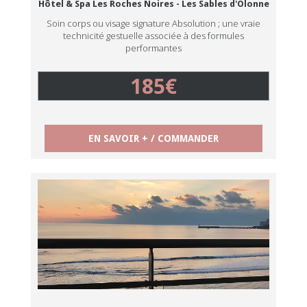
Hôtel & Spa Les Roches Noires - Les Sables d'Olonne
Soin corps ou visage signature Absolution ; une vraie
technicité gestuelle associée à des formules
performantes
185€
EN SAVOIR + / COMMANDER