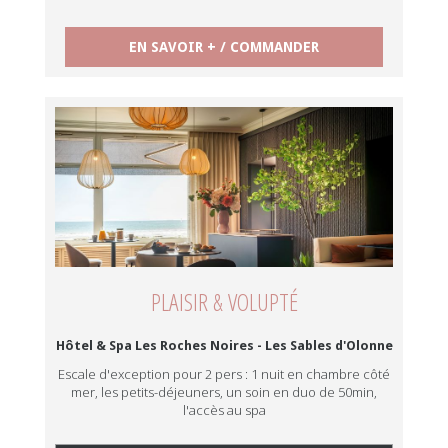
EN SAVOIR + / COMMANDER
PLAISIR & VOLUPTÉ
Hôtel & Spa Les Roches Noires - Les Sables d'Olonne
Escale d'exception pour 2 pers : 1 nuit en chambre côté
mer, les petits-déjeuners, un soin en duo de 50min,
l'accès au spa