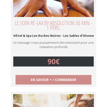
LE SOIN RE-LAX BY ABSOLUTION 50 MIN -
1 PERS.
Hôtel & Spa Les Roches Noires - Les Sables d'Olonne
Un massage corps puissamment décontractant pour une
relaxation profonde
90€
EN SAVOIR + / COMMANDER