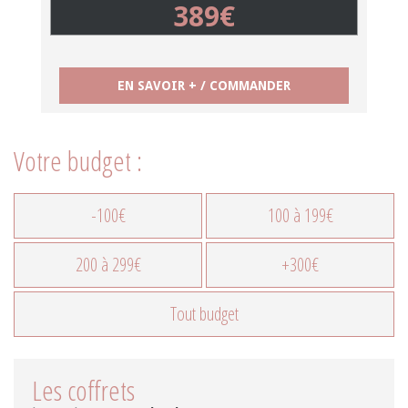
389€
EN SAVOIR + / COMMANDER
Votre budget :
-100€
100 à 199€
200 à 299€
+300€
Tout budget
Les coffrets