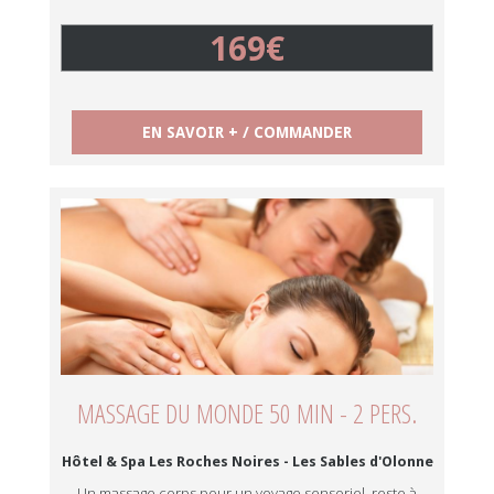
169€
EN SAVOIR + / COMMANDER
MASSAGE DU MONDE 50 MIN - 2 PERS.
Hôtel & Spa Les Roches Noires - Les Sables d'Olonne
Un massage corps pour un voyage sensoriel, reste à