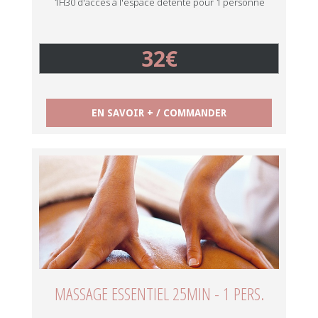
1H30 d'accès à l'espace détente pour 1 personne
32€
EN SAVOIR + / COMMANDER
MASSAGE ESSENTIEL 25MIN - 1 PERS.