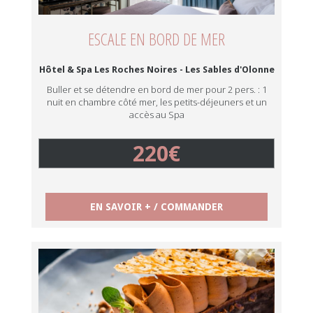
ESCALE EN BORD DE MER
Hôtel & Spa Les Roches Noires - Les Sables d'Olonne
Buller et se détendre en bord de mer pour 2 pers. : 1
nuit en chambre côté mer, les petits-déjeuners et un
accès au Spa
220€
EN SAVOIR + / COMMANDER