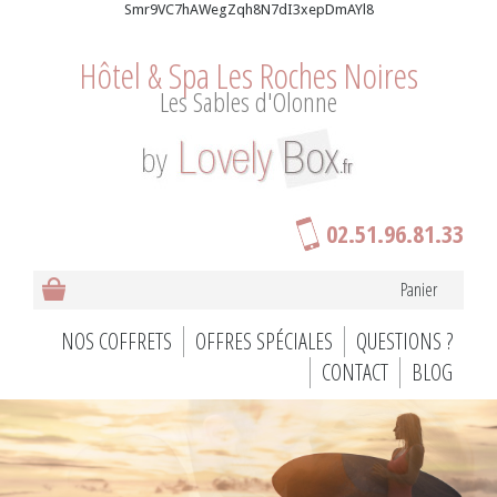
Smr9VC7hAWegZqh8N7dI3xepDmAYl8
Hôtel & Spa Les Roches Noires
Les Sables d'Olonne
02.51.96.81.33
Panier
NOS COFFRETS
OFFRES SPÉCIALES
QUESTIONS ?
CONTACT
BLOG