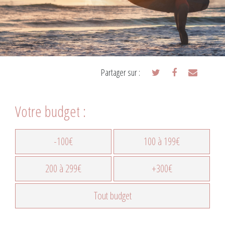
Partager sur :
Votre budget :
-100€
100 à 199€
200 à 299€
+300€
Tout budget