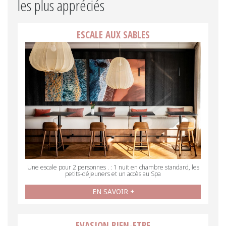
les plus appréciés
ESCALE AUX SABLES
Une escale pour 2 personnes . : 1 nuit en chambre standard, les
petits-déjeuners et un accès au Spa
EN SAVOIR +
EVASION BIEN-ETRE