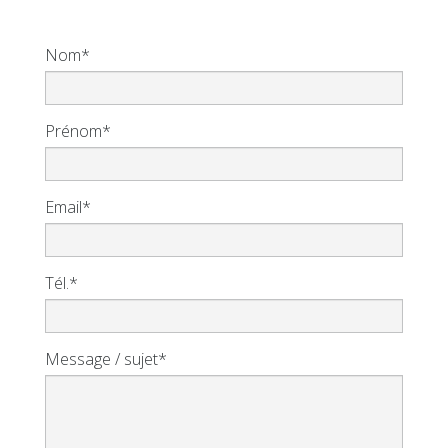
Nom*
Prénom*
Email*
Tél.*
Message / sujet*