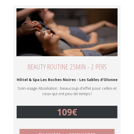
BEAUTY ROUTINE 25MIN - 2 PERS
Hôtel & Spa Les Roches Noires - Les Sables d'Olonne
Soin visage Absolution : beaucoup d'effet pour celles et
ceux qui ont peu de temps !
109€