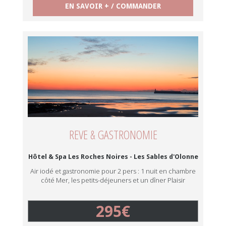
EN SAVOIR + / COMMANDER
REVE & GASTRONOMIE
Hôtel & Spa Les Roches Noires - Les Sables d'Olonne
Air iodé et gastronomie pour 2 pers : 1 nuit en chambre
côté Mer, les petits-déjeuners et un dîner Plaisir
295€