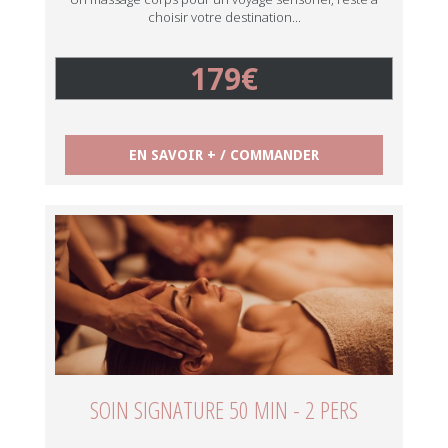
choisir votre destination...
179€
EN SAVOIR + / COMMANDER
SOIN SIGNATURE 50 MIN - 2 PERS