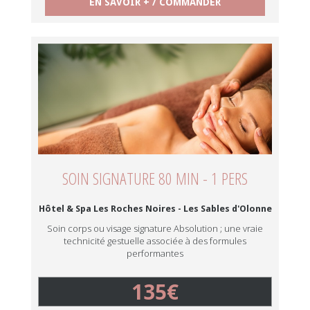
EN SAVOIR + / COMMANDER
SOIN SIGNATURE 80 MIN - 1 PERS
Hôtel & Spa Les Roches Noires - Les Sables d'Olonne
Soin corps ou visage signature Absolution ; une vraie
technicité gestuelle associée à des formules
performantes
135€