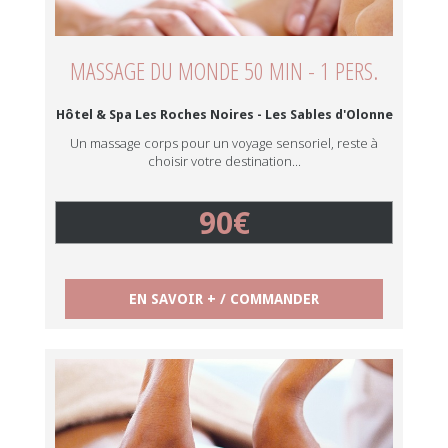
MASSAGE DU MONDE 50 MIN - 1 PERS.
Hôtel & Spa Les Roches Noires - Les Sables d'Olonne
Un massage corps pour un voyage sensoriel, reste à
choisir votre destination...
90€
EN SAVOIR + / COMMANDER