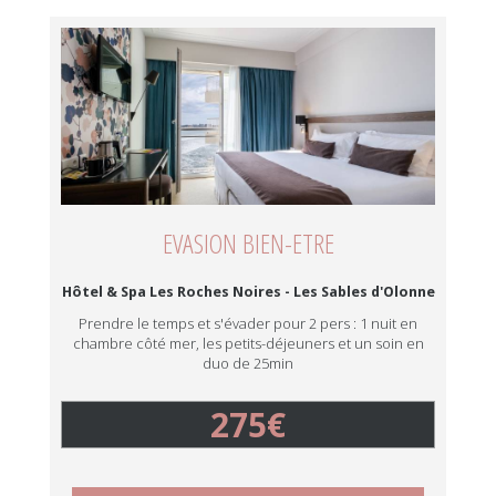
EVASION BIEN-ETRE
Hôtel & Spa Les Roches Noires - Les Sables d'Olonne
Prendre le temps et s'évader pour 2 pers : 1 nuit en
chambre côté mer, les petits-déjeuners et un soin en
duo de 25min
275€