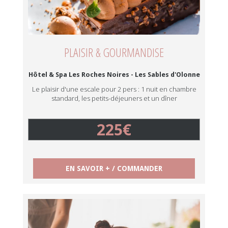
PLAISIR & GOURMANDISE
Hôtel & Spa Les Roches Noires - Les Sables d'Olonne
Le plaisir d'une escale pour 2 pers : 1 nuit en chambre
standard, les petits-déjeuners et un dîner
225€
EN SAVOIR + / COMMANDER