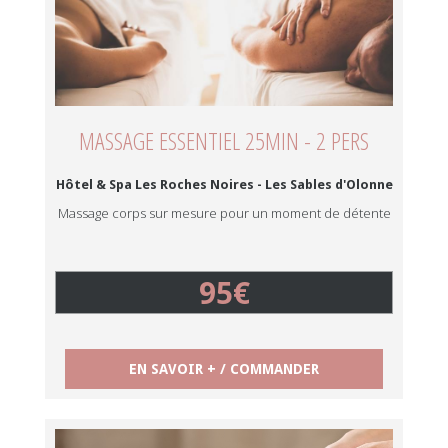
MASSAGE ESSENTIEL 25MIN - 2 PERS
Hôtel & Spa Les Roches Noires - Les Sables d'Olonne
Massage corps sur mesure pour un moment de détente
95€
EN SAVOIR + / COMMANDER