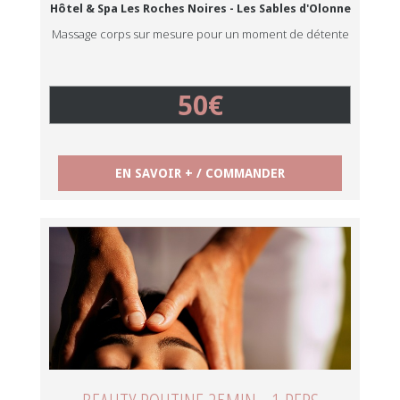
Hôtel & Spa Les Roches Noires - Les Sables d'Olonne
Massage corps sur mesure pour un moment de détente
50€
EN SAVOIR + / COMMANDER