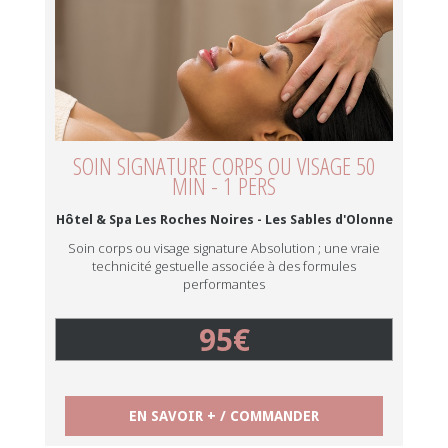
SOIN SIGNATURE CORPS OU VISAGE 50
MIN - 1 PERS
Hôtel & Spa Les Roches Noires - Les Sables d'Olonne
Soin corps ou visage signature Absolution ; une vraie
technicité gestuelle associée à des formules
performantes
95€
EN SAVOIR + / COMMANDER