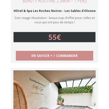
BEAUTY ROUTINE 25MIN - 1 PERS
Hôtel & Spa Les Roches Noires - Les Sables d'Olonne
Soin visage Absolution : beaucoup d'effet pour celles et
ceux qui ont peu de temps !
55€
EN SAVOIR + / COMMANDER