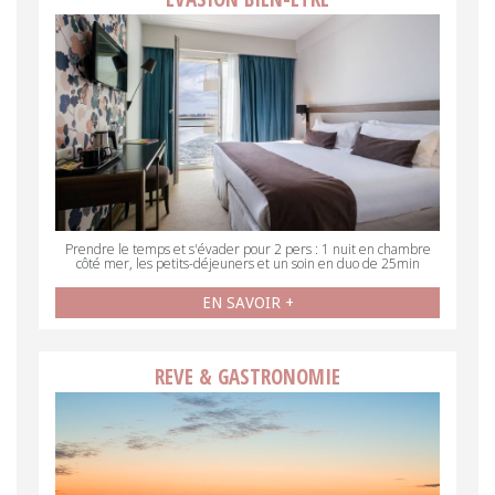
Prendre le temps et s'évader pour 2 pers : 1 nuit en chambre
côté mer, les petits-déjeuners et un soin en duo de 25min
EN SAVOIR +
REVE & GASTRONOMIE