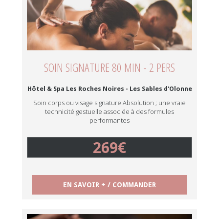
SOIN SIGNATURE 80 MIN - 2 PERS
Hôtel & Spa Les Roches Noires - Les Sables d'Olonne
Soin corps ou visage signature Absolution ; une vraie
technicité gestuelle associée à des formules
performantes
269€
EN SAVOIR + / COMMANDER